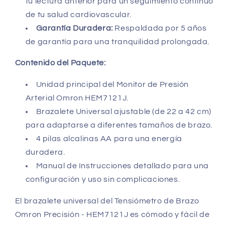
tu lectura anterior para un seguimiento continuo
de tu salud cardiovascular.
Garantía Duradera:
Respaldada por 5 años
de garantía para una tranquilidad prolongada.
Contenido del Paquete:
Unidad principal del Monitor de Presión
Arterial Omron HEM7121J.
Brazalete Universal ajustable (de 22 a 42 cm)
para adaptarse a diferentes tamaños de brazo.
4 pilas alcalinas AA para una energía
duradera.
Manual de Instrucciones detallado para una
configuración y uso sin complicaciones.
El brazalete universal del Tensiómetro de Brazo
Omron Precisión - HEM7121J es cómodo y fácil de