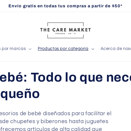
Envío gratis en todas tus compras a partir de $50*
s por marcas
Productos por categoría
Acerca de nos
ebé: Todo lo que nece
equeño
orios de bebé diseñados para facilitar el
sde chupetes y biberones hasta juguetes
frecemos artículos de alta calidad que