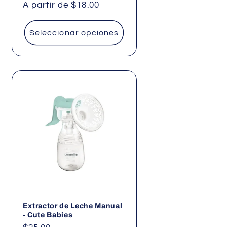
Precio
A partir de $18.00
habitual
Seleccionar opciones
Extractor de Leche Manual
- Cute Babies