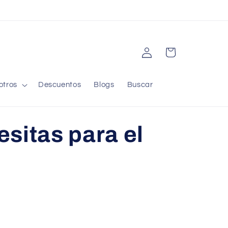
Iniciar
Carrito
sesión
otros
Descuentos
Blogs
Buscar
sitas para el