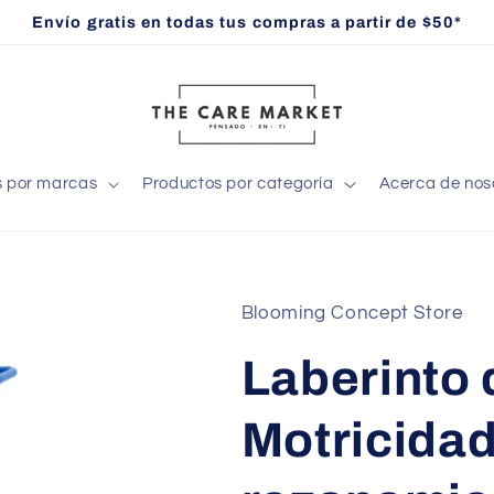
Envío gratis en todas tus compras a partir de $50*
s por marcas
Productos por categoría
Acerca de nos
Blooming Concept Store
Laberinto 
Motricidad