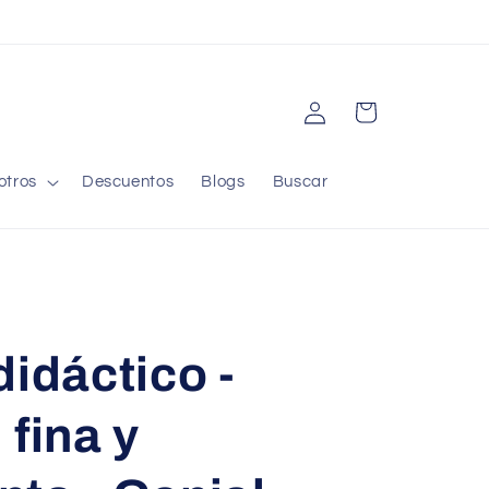
Iniciar
Carrito
sesión
otros
Descuentos
Blogs
Buscar
didáctico -
 fina y