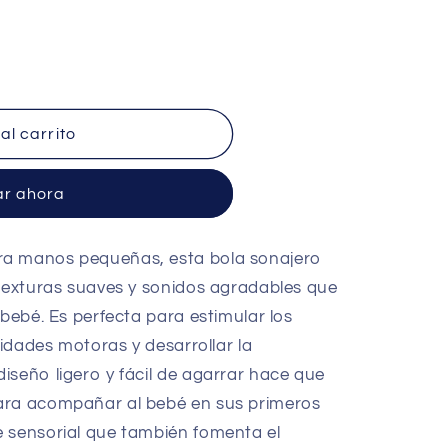
al carrito
r ahora
ra manos pequeñas, esta bola sonajero
 texturas suaves y sonidos agradables que
 bebé. Es perfecta para estimular los
lidades motoras y desarrollar la
iseño ligero y fácil de agarrar hace que
ara acompañar al bebé en sus primeros
e sensorial que también fomenta el