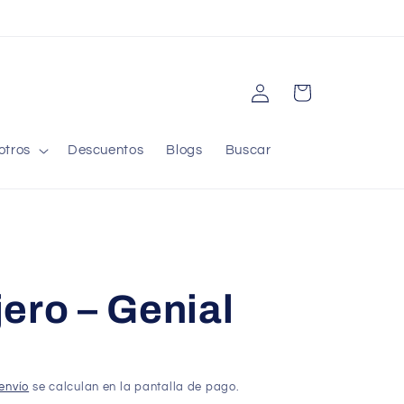
Iniciar
Carrito
sesión
otros
Descuentos
Blogs
Buscar
ero – Genial
envío
se calculan en la pantalla de pago.