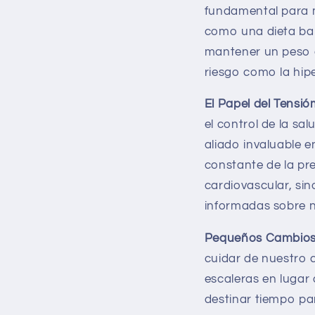
fundamental para m
como una dieta bal
mantener un peso 
riesgo como la hipe
El Papel del Tensi
el control de la sa
aliado invaluable 
constante de la pre
cardiovascular, si
informadas sobre n
Pequeños Cambios,
cuidar de nuestro 
escaleras en lugar
destinar tiempo pa