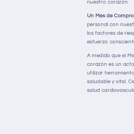
nuestro corazón.
Un Mes de Compro
personal con nues
los factores de rie
esfuerzo consciente
A medida que el Me
corazón es un act
utilizar herramien
saludable y vital.
salud cardiovascula