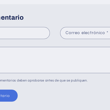
entario
Correo electrónico
*
omentarios deben aprobarse antes de que se publiquen.