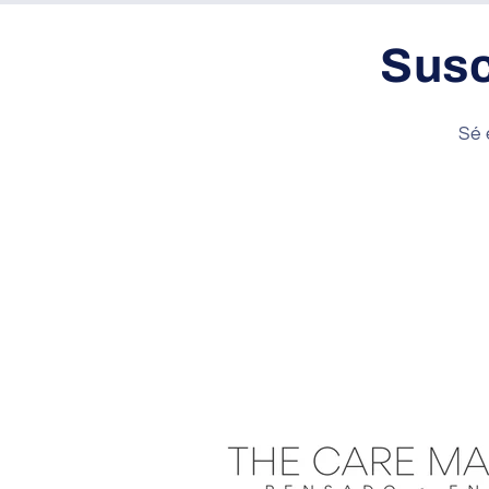
Susc
Sé 