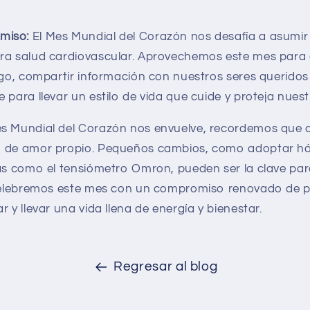
miso:
El Mes Mundial del Corazón nos desafía a asumi
tra salud cardiovascular. Aprovechemos este mes para
sgo, compartir información con nuestros seres queridos
 para llevar un estilo de vida que cuide y proteja nues
s Mundial del Corazón nos envuelve, recordemos que 
o de amor propio. Pequeños cambios, como adoptar háb
tas como el tensiómetro Omron, pueden ser la clave pa
 Celebremos este mes con un compromiso renovado de pr
r y llevar una vida llena de energía y bienestar.
Regresar al blog