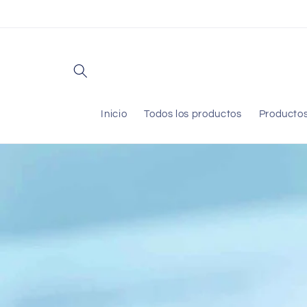
Ir
directamente
al contenido
Inicio
Todos los productos
Producto