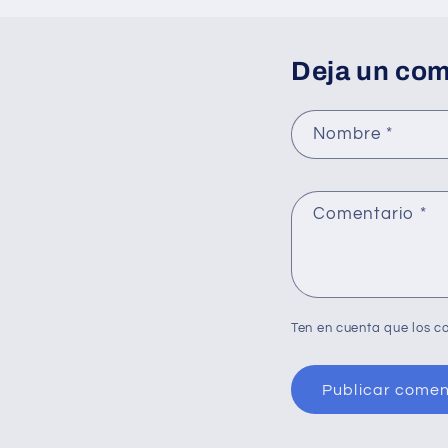
Deja un com
Nombre
*
Comentario
*
Ten en cuenta que los c