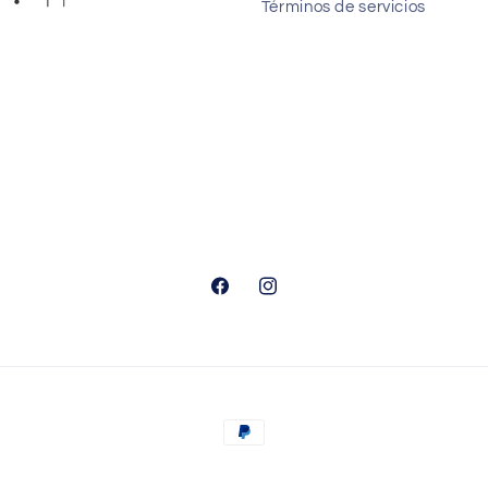
Términos de servicios
Facebook
Instagram
Formas
de