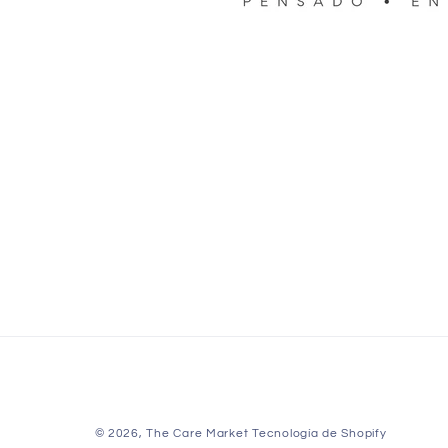
© 2026,
The Care Market
Tecnología de Shopify