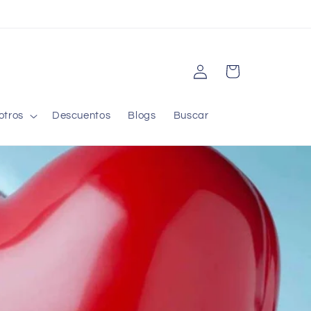
Iniciar
Carrito
sesión
otros
Descuentos
Blogs
Buscar