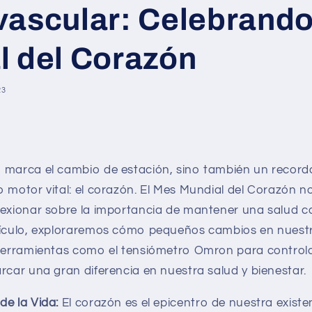
vascular: Celebrando
l del Corazón
23
 marca el cambio de estación, sino también un record
 motor vital: el corazón. El Mes Mundial del Corazón no
lexionar sobre la importancia de mantener una salud c
tículo, exploraremos cómo pequeños cambios en nuestro
 herramientas como el tensiómetro Omron para controla
rcar una gran diferencia en nuestra salud y bienestar.
de la Vida:
El corazón es el epicentro de nuestra existen