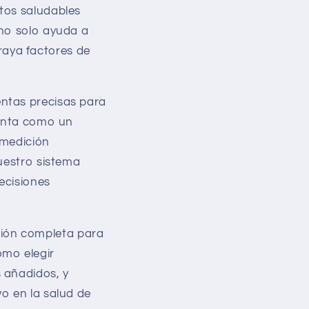
tos saludables
 no solo ayuda a
aya factores de
ntas precisas para
senta como un
 medición
nuestro sistema
ecisiones
ión completa para
omo elegir
 añadidos, y
o en la salud de