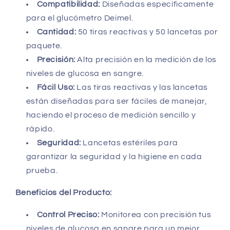
Compatibilidad:
Diseñadas específicamente
para el glucómetro Deimel.
Cantidad:
50 tiras reactivas y 50 lancetas por
paquete.
Precisión:
Alta precisión en la medición de los
niveles de glucosa en sangre.
Fácil Uso:
Las tiras reactivas y las lancetas
están diseñadas para ser fáciles de manejar,
haciendo el proceso de medición sencillo y
rápido.
Seguridad:
Lancetas estériles para
garantizar la seguridad y la higiene en cada
prueba.
Beneficios del Producto:
Control Preciso:
Monitorea con precisión tus
niveles de glucosa en sangre para un mejor