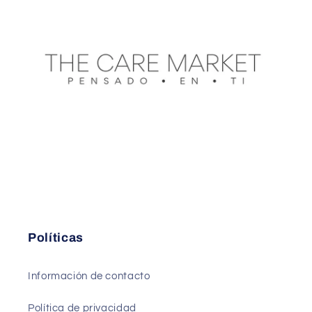
Políticas
Información de contacto
Política de privacidad