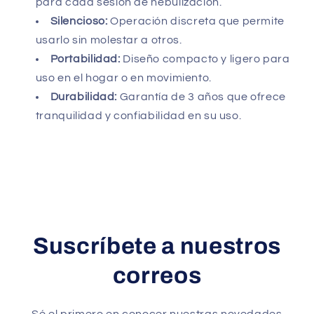
para cada sesión de nebulización.
Silencioso:
Operación discreta que permite
usarlo sin molestar a otros.
Portabilidad:
Diseño compacto y ligero para
uso en el hogar o en movimiento.
Durabilidad:
Garantía de 3 años que ofrece
tranquilidad y confiabilidad en su uso.
Suscríbete a nuestros
correos
Sé el primero en conocer nuestras novedades